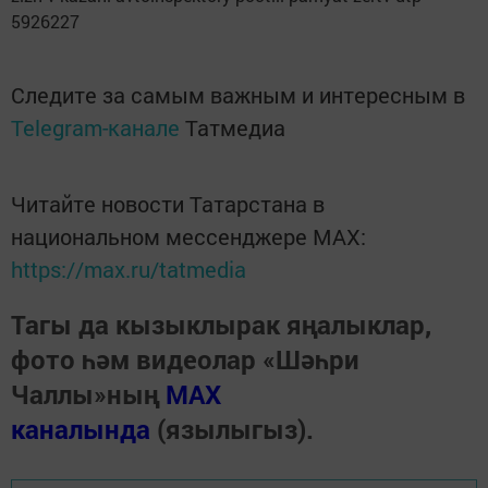
5926227
Следите за самым важным и интересным в
Telegram-канале
Татмедиа
Читайте новости Татарстана в
национальном мессенджере MАХ:
https://max.ru/tatmedia
Тагы да кызыклырак яңалыклар,
фото һәм видеолар «Шәһри
Чаллы»ның
MAX
каналында
(язылыгыз).