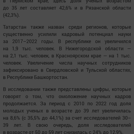
в Пермском крае, здесь доля ученых возрастом
до 35 лет составляет 42,6% и в Рязанской области
(42,3%).
Татарстан также назван среди регионов, которые
существенно усилили кадровый потенциал науки
за 2017–2022 годы. В республике он увеличился
на 1,9 тыс. человек. В Нижегородской области —
на 2,1 тыс. человек, в Красноярском крае — на 1 тыс.
человек. Увеличение числа научных сотрудников
зафиксировано в Свердловской и Тульской областях,
в Республике Башкортостан.
В исследовании также представлены цифры, которые
говорят о том, что омоложение научных кадров
продолжается. За период с 2010 по 2022 год доля
молодых ученых в возрасте до 39 лет увеличилась
на 8,6% (с 35,5% до 44,1%) за счет исследователей 30–
39 лет. В свою очередь, доля исследователей
в возрасте от 50 до 59 лет снизилась с 24% до 12,9%.