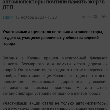
автоинспекторы почтили память жертв
ДТП
admin,
17 ноябрь 2023 - 13:20
112
0
0
Участниками акции стали не только автоинспекторы,
студенты, учащиеся различных учебных заведений
города.
Сегодня в Казани прошел масштабный флешмоб
в честь Всемирного дня памяти жертв дорожных
аварий. Он отмечается ежегодно в третье воскресенье
ноября. Госавтоинспекция Казани ежегодно в этот день
напоминает участникам дорожного движения
о жизненно важных правилах — для этого
автоинспекторы устраивают акцию в центре города.
Участниками акции стали не только автоинспекторы,
но и студенты, учащиеся различных учебных заведений