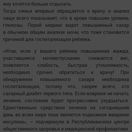
ему хочется больше отдыхать.
Тогда семья впервые обращается к врачу и анализ
чаще всего показывает, что в крови повышен уровень
глюкозы. Порой медики видят повышенный сахар
в обычном общем анализе мочи, что тоже становится
причиной для госпитализации ребенка.
«Итак, если у вашего ребенка повышенная жажда,
участившееся мочеиспускание, снижается вес,
появляется слабость, быстрая утомляемость,
необходимо срочно обратиться к врачу! При
обнаружении повышенного сахара необходима
госпитализация, потому что, скорее всего, это
сахарный диабет первого типа. Если вовремя не начать
лечение, состояние будет прогрессивно ухудшаться.
Единственным средством лечения на сегодняшний
день во всем мире пока является подкожное введение
инсулина», — подчеркнули в Республиканском центре
общественного здоровья и медицинской профилактики.