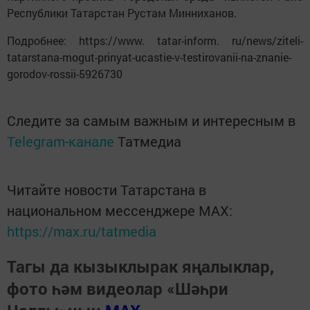
Республики Татарстан Рустам Минниханов.
Подробнее: https://www. tatar-inform. ru/news/ziteli-
tatarstana-mogut-prinyat-ucastie-v-testirovanii-na-znanie-
gorodov-rossii-5926730
Следите за самым важным и интересным в
Telegram-канале
Татмедиа
Читайте новости Татарстана в
национальном мессенджере MАХ:
https://max.ru/tatmedia
Тагы да кызыклырак яңалыклар,
фото һәм видеолар «Шәһри