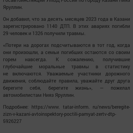
Яруллин.
Он добавил, что за десять месяцев 2023 года в Казани
зарегистрировано 1140 ДТП. В этих авариях погибли
29 человек и 1326 получили травмы.
«Потери на дорогах подсчитываются в тот год, когда
они произошли, а семьи погибших остаются со своим
горем навсегда. К сожалению, получившие
глубочайшие моральные травмы в статистику
не включаются. Уважаемые участники дорожного
движения, соблюдайте правила, уважайте друг друга
берегите себя, берегите жизнь», — пожелал
автомобилистам Нияз Яруллин.
Подробнее: https://www. tatar-inform. ru/news/beregite-
zizn-v-kazani-avtoinspektory-poctili-pamyat-zertv-dtp-
5926227