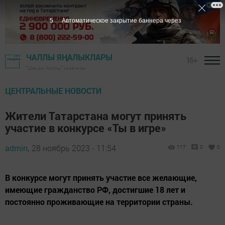
4
Автоматическое закрытие баннера через
ЧАЛЛЫ ЯҢАЛЫКЛАРЫ
16+
"Шәһри Чаллы" газетасы
ЦЕНТРАЛЬНЫЕ НОВОСТИ
Жители Татарстана могут принять
участие в конкурсе «Ты в игре»
admin,
28 ноябрь 2023 - 11:54
117
0
0
В конкурсе могут принять участие все желающие,
имеющие гражданство РФ, достигшие 18 лет и
постоянно проживающие на территории страны.