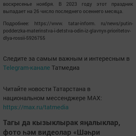
воскресенье ноября. В 2023 году этот праздник
выпадает на 26 число последнего осеннего месяца.
Подробнее: https://www. tatar-inform. ru/news/putin-
podderzka-materinstva-i-detstva-odin-iz-glavnyx-prioritetov-
dlya-rossii-5926755
Следите за самым важным и интересным в
Telegram-канале
Татмедиа
Читайте новости Татарстана в
национальном мессенджере MАХ:
https://max.ru/tatmedia
Тагы да кызыклырак яңалыклар,
фото һәм видеолар «Шәһри