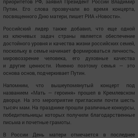
приоритетов РФ, заявил Президент России Владимир
Путин. Его слова прозвучали во время концерта,
посвященного Дню матери, пишет РИА «Новости».
Российский лидер также добавил, что еще одной
из ключевых задач страны является обеспечение
достойного уровня и качества жизни российских семей,
поскольку в семье начинает формироваться личность,
мировоззрение человека, его духовные качества
и другие ценности. Именно поэтому семья — это
основа основ, подчеркивает Путин.
Напомним, что вышеупомянутый концерт под
названием «Мать — героиня» прошел в Кремлевском
дворце. На это мероприятие пригласили почти шесть
тысяч мам. На празднике прошли различные конкурсы,
победительницы которых получили благодарственные
письма и почетные грамоты.
В России День матери отмечается в последнее