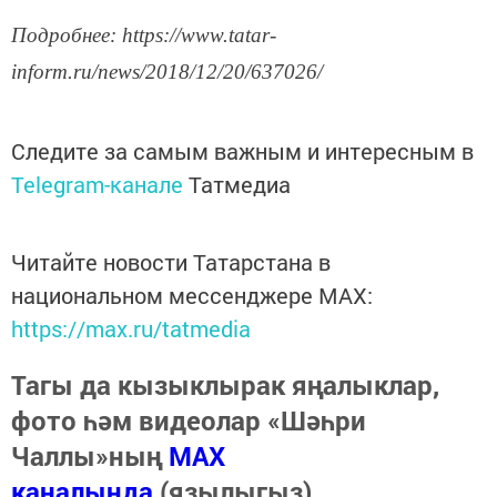
Подробнее: https://www.tatar-
inform.ru/news/2018/12/20/637026/
Следите за самым важным и интересным в
Telegram-канале
Татмедиа
Читайте новости Татарстана в
национальном мессенджере MАХ:
https://max.ru/tatmedia
Тагы да кызыклырак яңалыклар,
фото һәм видеолар «Шәһри
Чаллы»ның
MAX
каналында
(язылыгыз).