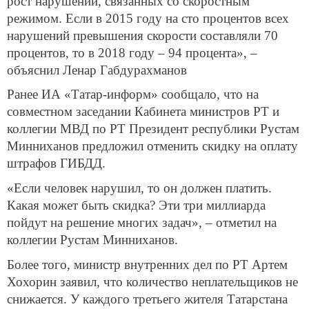
рост нарушений, связанных со скоростным
режимом. Если в 2015 году на сто процентов всех
нарушений превышения скорости составляли 70
процентов, то в 2018 году – 94 процента», –
объяснил Ленар Габдурахманов
Ранее ИА «Татар-информ» сообщало, что на
совместном заседании Кабинета министров РТ и
коллегии МВД по РТ Президент республики Рустам
Минниханов предложил отменить скидку на оплату
штрафов ГИБДД.
«Если человек нарушил, то он должен платить.
Какая может быть скидка? Эти три миллиарда
пойдут на решение многих задач», – отметил на
коллегии Рустам Минниханов.
Более того, министр внутренних дел по РТ Артем
Хохорин заявил, что количество неплательщиков не
снижается. У каждого третьего жителя Татарстана