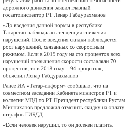
результатам работы по обеспечению безопасности
дорожного движения заявил главный
госавтоинспектор РТ Ленар Габдурахманов
«До введения данной нормы в республике
Татарстан наблюдалась тенденция снижения
нарушений. После введения скидки наблюдается
рост нарушений, связанных со скоростным
режимом. Если в 2015 году на сто процентов всех
нарушений превышения скорости составляли 70
процентов, то в 2018 году – 94 процента», –
объяснил Ленар Габдурахманов
Ранее ИА «Татар-информ» сообщало, что на
совместном заседании Кабинета министров РТ и
коллегии МВД по РТ Президент республики Рустам
Минниханов предложил отменить скидку на оплату
штрафов ГИБДД.
«Если человек нарушил, то он должен платить.