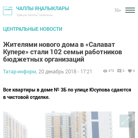
ЧАЛЛЫ ЯҢАЛЫКЛАРЫ
16+
"Шәһри Чаллы" газетасы
ЦЕНТРАЛЬНЫЕ НОВОСТИ
Жителями нового дома в «Салават
Купере» стали 102 семьи работников
бюджетных организаций
Татар-информ,
20 декабрь 2018 - 17:21
373
0
0
Все квартиры в доме № 3Б по улице Юсупова сдаются
в чистовой отделке.