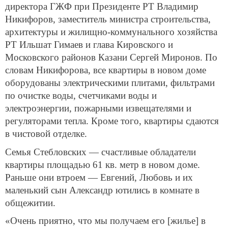
директора ГЖФ при Президенте РТ Владимир
Никифоров, заместитель министра строительства,
архитектуры и жилищно-коммунального хозяйства
РТ Ильшат Гимаев и глава Кировского и
Московского районов Казани Сергей Миронов. По
словам Никифорова, все квартиры в новом доме
оборудованы электрическими плитами, фильтрами
по очистке воды, счетчиками воды и
электроэнергии, пожарными извещателями и
регуляторами тепла. Кроме того, квартиры сдаются
в чистовой отделке.
Семья Стебловских — счастливые обладатели
квартиры площадью 61 кв. метр в новом доме.
Раньше они втроем — Евгений, Любовь и их
маленький сын Александр ютились в комнате в
общежитии.
«Очень приятно, что мы получаем его [жилье] в