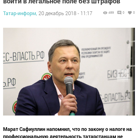
войти в легальное поле без штрафов
Татар-информ,
20 декабрь 2018 - 11:17
489
0
0
Марат Сафиуллин напомнил, что по закону о налоге на
профессиональную деятельность татарстанцам не