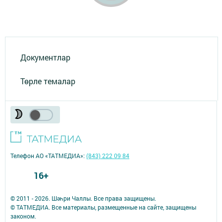
Документлар
Төрле темалар
Телефон АО «ТАТМЕДИА»:
(843) 222 09 84
16+
© 2011 - 2026. Шәһри Чаллы. Все права защищены.
© ТАТМЕДИА. Все материалы, размещенные на сайте, защищены
законом.