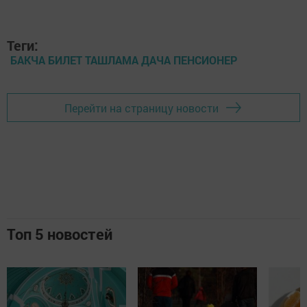
Теги:
БАКЧА БИЛЕТ ТАШЛАМА ДАЧА ПЕНСИОНЕР
Перейти на страницу новости
Топ 5 новостей