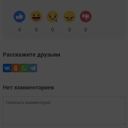
4
0
0
0
0
Расскажите друзьям
Нет комментариев