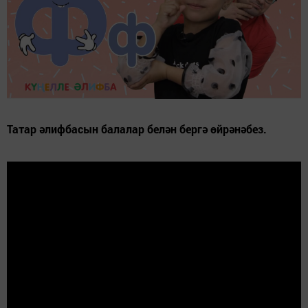
Татар әлифбасын балалар белән бергә өйрәнәбез.