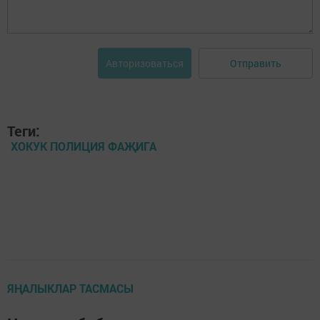
Отправить
Авторизоваться
Теги:
ХОКУК ПОЛИЦИЯ ФАҖИГА
ЯҢАЛЫКЛАР ТАСМАСЫ