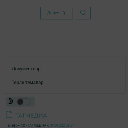
Далее ❯
Документлар
Төрле темалар
Телефон АО «ТАТМЕДИА»:
(843) 222 09 84