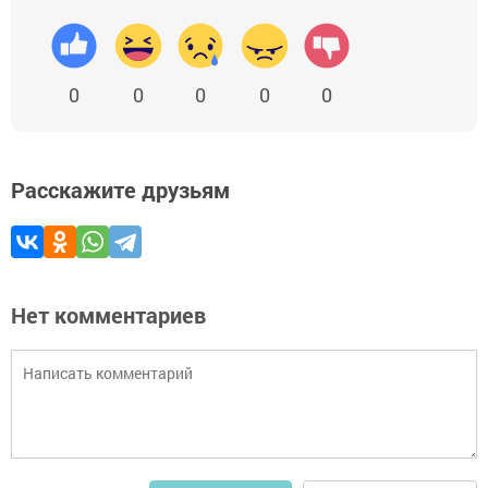
0
0
0
0
0
Расскажите друзьям
Нет комментариев