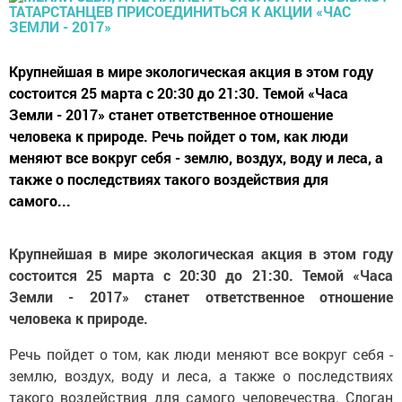
Крупнейшая в мире экологическая акция в этом году
состоится 25 марта с 20:30 до 21:30. Темой «Часа
Земли - 2017» станет ответственное отношение
человека к природе. Речь пойдет о том, как люди
меняют все вокруг себя - землю, воздух, воду и леса, а
также о последствиях такого воздействия для
самого...
Крупнейшая в мире экологическая акция в этом году
состоится 25 марта с 20:30 до 21:30. Темой «Часа
Земли - 2017» станет ответственное отношение
человека к природе.
Речь пойдет о том, как люди меняют все вокруг себя -
землю, воздух, воду и леса, а также о последствиях
такого воздействия для самого человечества. Слоган