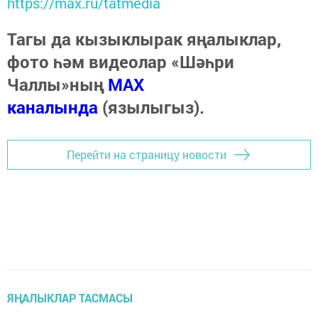
https://max.ru/tatmedia
Тагы да кызыклырак яңалыклар,
фото һәм видеолар «Шәһри
Чаллы»ның
MAX
каналында
(язылыгыз).
Перейти на страницу новости
ЯҢАЛЫКЛАР ТАСМАСЫ