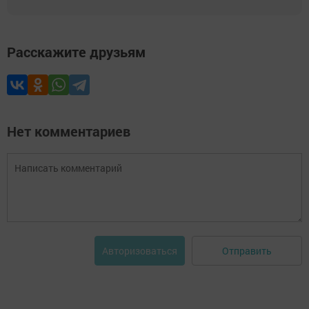
Расскажите друзьям
Нет комментариев
Отправить
Авторизоваться