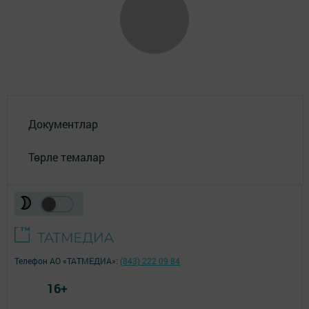
Документлар
Төрле темалар
Телефон АО «ТАТМЕДИА»:
(843) 222 09 84
16+