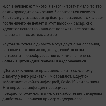
«Если человек ест много, а энергии тратит мало, то это
опять приводит к ожирению. Человек съел какие-то
быстрые углеводы, сахар быстро повысился, а человек
после ничего не делает и этот высокий сахар, как
ядовитое вещество начинает поражать все органы
человека», — заметила доктор.
Усугубить течение диабета могут другие заболевания,
например, патологии поджелудочной железы —
панкреатит, новообразования или жир на печени,
болезни щитовидной железы и надпочечников.
«Допустим, человек предрасположен к сахарному
диабету, у него родители им страдают. Вдруг он
заболевает какой-то инфекцией, Covid-19 или гриппом.
Эта вирусная инфекция провоцирует
предрасположенность и человек заболевает сахарным
диабетом», — привела пример эндокринолог.