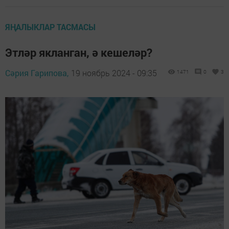
ЯҢАЛЫКЛАР ТАСМАСЫ
Этләр якланган, ә кешеләр?
Сәрия Гарипова,
19 ноябрь 2024 - 09:35
1471
0
3