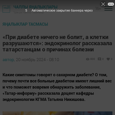
ЧАЛЛЫ ЯҢАЛЫКЛАРЫ
16+
4
Автоматическое закрытие баннера через
"Шәһри Чаллы" газетасы
ЯҢАЛЫКЛАР ТАСМАСЫ
«При диабете ничего не болит, а клетки
разрушаются»: эндокринолог рассказала
татарстанцам о причинах болезни
автор,
20 ноябрь 2024 - 08:10
830
0
0
Какие симптомы говорят о сахарном диабете? О том,
почему почти все больные диабетом имеют лишний вес
и что поможет вовремя обнаружить заболевание,
«Татар-информу» рассказала доцент кафедры
эндокринологии КГМА Татьяна Никишова.