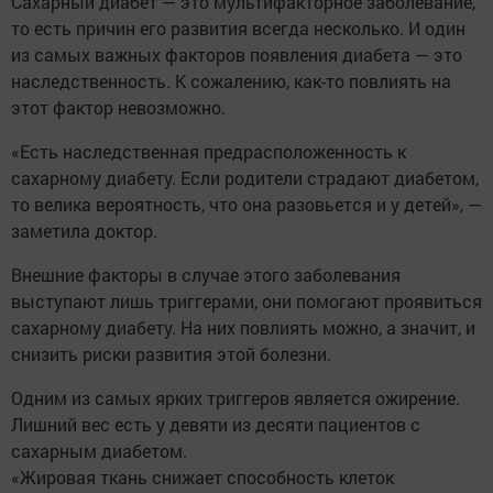
Сахарный диабет — это мультифакторное заболевание,
то есть причин его развития всегда несколько. И один
из самых важных факторов появления диабета — это
наследственность. К сожалению, как-то повлиять на
этот фактор невозможно.
«Есть наследственная предрасположенность к
сахарному диабету. Если родители страдают диабетом,
то велика вероятность, что она разовьется и у детей», —
заметила доктор.
Внешние факторы в случае этого заболевания
выступают лишь триггерами, они помогают проявиться
сахарному диабету. На них повлиять можно, а значит, и
снизить риски развития этой болезни.
Одним из самых ярких триггеров является ожирение.
Лишний вес есть у девяти из десяти пациентов с
сахарным диабетом.
«Жировая ткань снижает способность клеток