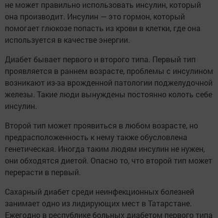
не может правильно использовать инсулин, который
она производит. Инсулин — это гормон, который
помогает глюкозе попасть из крови в клетки, где она
используется в качестве энергии.
Диабет бывает первого и второго типа. Первый тип
проявляется в раннем возрасте, проблемы с инсулином
возникают из-за врожденной патологии поджелудочной
железы. Такие люди вынуждены постоянно колоть себе
инсулин.
Второй тип может проявиться в любом возрасте, но
предрасположенность к нему также обусловлена
генетическая. Иногда таким людям инсулин не нужен,
они обходятся диетой. Опасно то, что второй тип может
перерасти в первый.
Сахарный диабет среди неинфекционных болезней
занимает одно из лидирующих мест в Татарстане.
Ежегодно в республике больных диабетом первого типа