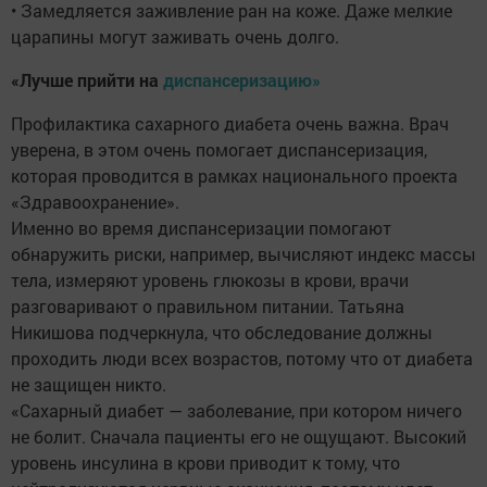
• Замедляется заживление ран на коже. Даже мелкие
царапины могут заживать очень долго.
«Лучше прийти на
диспансеризацию»
Профилактика сахарного диабета очень важна. Врач
уверена, в этом очень помогает диспансеризация,
которая проводится в рамках национального проекта
«Здравоохранение».
Именно во время диспансеризации помогают
обнаружить риски, например, вычисляют индекс массы
тела, измеряют уровень глюкозы в крови, врачи
разговаривают о правильном питании. Татьяна
Никишова подчеркнула, что обследование должны
проходить люди всех возрастов, потому что от диабета
не защищен никто.
«Сахарный диабет — заболевание, при котором ничего
не болит. Сначала пациенты его не ощущают. Высокий
уровень инсулина в крови приводит к тому, что