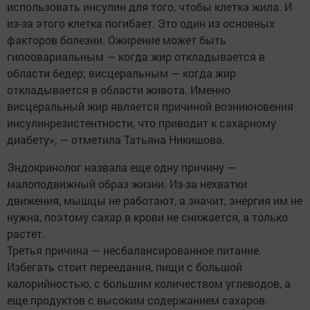
использовать инсулин для того, чтобы клетка жила. И
из-за этого клетка погибает. Это один из основных
факторов болезни. Ожирение может быть
гипоовариальным — когда жир откладывается в
области бедер; висцеральным — когда жир
откладывается в области живота. Именно
висцеральный жир является причиной возникновения
инсулинрезистентности, что приводит к сахарному
диабету», — отметила Татьяна Никишова.
Эндокринолог назвала еще одну причину —
малоподвижный образ жизни. Из-за нехватки
движения, мышцы не работают, а значит, энергия им не
нужна, поэтому сахар в крови не снижается, а только
растет.
Третья причина — несбалансированное питание.
Избегать стоит переедания, пищи с большой
калорийностью, с большим количеством углеводов, а
еще продуктов с высоким содержанием сахаров.