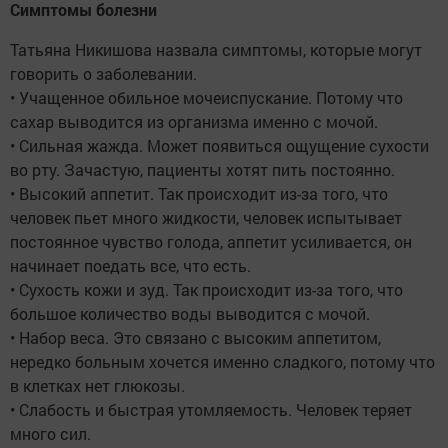
Симптомы болезни
Татьяна Никишова назвала симптомы, которые могут
говорить о заболевании.
• Учащенное обильное мочеиспускание. Потому что
сахар выводится из организма именно с мочой.
• Сильная жажда. Может появиться ощущение сухости
во рту. Зачастую, пациенты хотят пить постоянно.
• Высокий аппетит. Так происходит из-за того, что
человек пьет много жидкости, человек испытывает
постоянное чувство голода, аппетит усиливается, он
начинает поедать все, что есть.
• Сухость кожи и зуд. Так происходит из-за того, что
большое количество воды выводится с мочой.
• Набор веса. Это связано с высоким аппетитом,
нередко больным хочется именно сладкого, потому что
в клетках нет глюкозы.
• Слабость и быстрая утомляемость. Человек теряет
много сил.