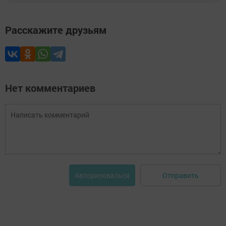
Расскажите друзьям
Нет комментариев
Отправить
Авторизоваться