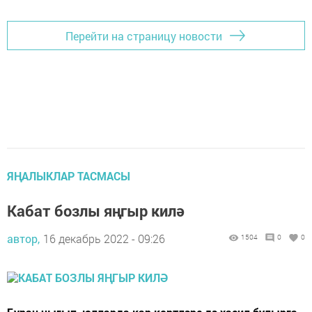
Перейти на страницу новости
ЯҢАЛЫКЛАР ТАСМАСЫ
Кабат бозлы яңгыр килә
автор,
16 декабрь 2022 - 09:26
1504
0
0