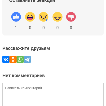
Оставляйте реакции
1
0
0
0
0
Расскажите друзьям
Нет комментариев