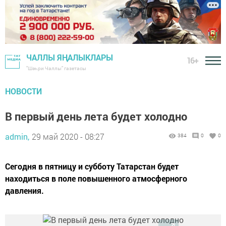
ЧАЛЛЫ ЯҢАЛЫКЛАРЫ
16+
"Шәһри Чаллы" газетасы
НОВОСТИ
В первый день лета будет холодно
admin,
29 май 2020 - 08:27
384
0
0
Сегодня в пятницу и субботу Татарстан будет
находиться в поле повышенного атмосферного
давления.