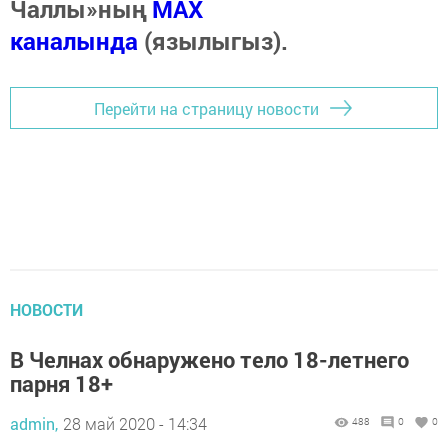
Чаллы»ның
MAX
каналында
(язылыгыз).
Перейти на страницу новости
НОВОСТИ
В Челнах обнаружено тело 18-летнего
парня 18+
admin,
28 май 2020 - 14:34
488
0
0