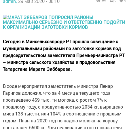
admin,
29 май 2020 - 08:10
361
0
0
Сегодня в Минсельхозпроде РТ прошло совещание с
муниципальными районами по заготовке кормов под
председательством заместителя Премьер-министра РТ
– министра сельского хозяйства и продовольствия
Татарстана Марата Зяббарова.
В ходе мероприятия заместитель министра Ленар
Гарипов доложил, что за 4 месяца текущего года
произведено 459 тыс. тн молока, с ростом 7% к
прошлому году, с продуктивностью 2034 кг, выращено
мяса 138 тыс.тн. или 104% в соотношении с прошлым
годом. План на 2020 год по надою молока на корову
составляет 6500 кг. Для реализации этого показателя