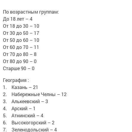
По возрастным группам:
До 18 лет – 4
От 18 до 30 – 10
От 30 до 50 – 17
От 50 до 60 – 10
От 60 до 70 – 11
От 70 до 80 – 8
От 80 до 90 – 0
Старше 90 – 0
География :
1. Казань – 21
2. Набережные Челны – 12
3. Алькеевский – 3
4. Арский – 1
5. Атнинский – 4
6. Высокогорский – 2
7. Зеленодольский – 4