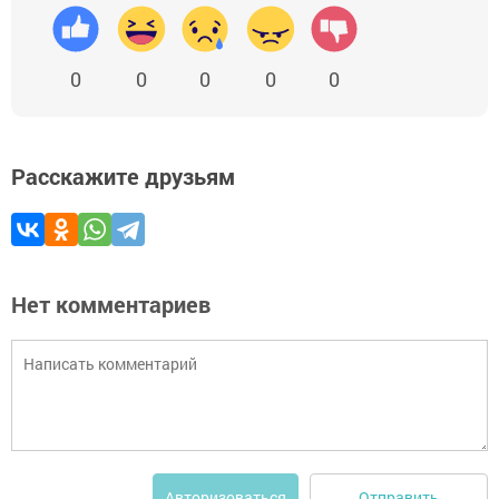
0
0
0
0
0
Расскажите друзьям
Нет комментариев
Отправить
Авторизоваться