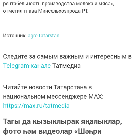
рентабельность производства молока и мяса», -
отметил глава Минсельхозпрода РТ.
Источник:
agro.tatarstan
Следите за самым важным и интересным в
Telegram-канале
Татмедиа
Читайте новости Татарстана в
национальном мессенджере MАХ:
https://max.ru/tatmedia
Тагы да кызыклырак яңалыклар,
фото һәм видеолар «Шәһри