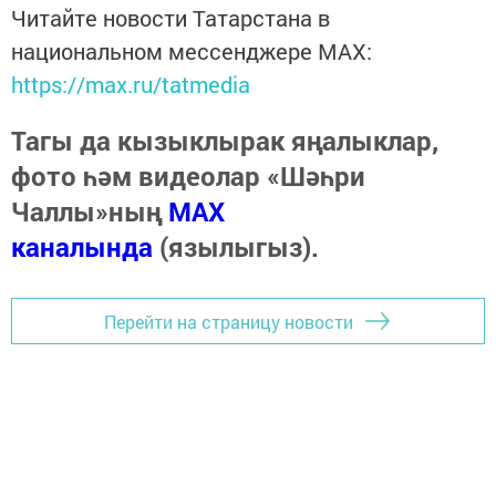
Читайте новости Татарстана в
национальном мессенджере MАХ:
https://max.ru/tatmedia
Тагы да кызыклырак яңалыклар,
фото һәм видеолар «Шәһри
Чаллы»ның
MAX
каналында
(язылыгыз).
Перейти на страницу новости