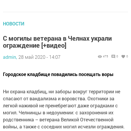
НОВОСТИ
С могилы ветерана в Челнах украли
ограждение [+видео]
admin,
28 май 2020 - 14:07
475
0
0
Городское кладбище повадились посещать воры
Ни охрана кладбищ, ни заборы вокруг территории не
спасают от вандализма и воровства. Охотники за
легкой наживой не пренебрегают даже оградками с
могил. Челнинцы в недоумении: с захоронения их
родственника – ветерана Великой Отечественной
войны, а также с соседних могил исчезли ограждения.