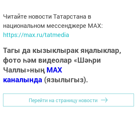
Читайте новости Татарстана в
национальном мессенджере MАХ:
https://max.ru/tatmedia
Тагы да кызыклырак яңалыклар,
фото һәм видеолар «Шәһри
Чаллы»ның
MAX
каналында
(язылыгыз).
Перейти на страницу новости