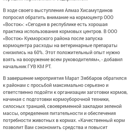
В ходе своего выступления Алмаз Хисамутдинов
попросил обратить внимание на кормоцентр ООО
«Восток»: «Сегодня в республике есть хорошая
практика использования кормовых центров. В ООО
«Восток» Кукморского района после запуска
кормоцентра расходы на ветеринарные препараты
снизились на 60%. Этот положительный опыт нужно
взять на вооружение всем руководителям», - добавил
начальник ГУВ КМ РТ.
В завершение мероприятия Марат Зяббаров обратился
к районам с просьбой максимально серьезно и
ответственно подойти к организации заготовки кормов,
начиная с подготовки кормоуборочной техники,
силосных траншей, своевременной закладки зеленой
массы, определения питательности и обеспечения
потребности животных в кормах. «Качественный корм
позволит Вам сэкономить средства и повысит