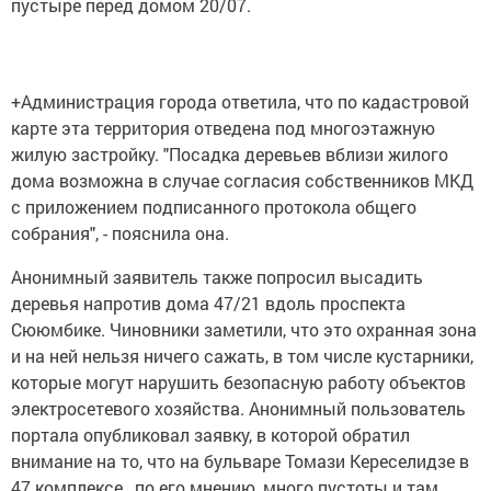
пустыре перед домом 20/07.
+Администрация города ответила, что по кадастровой
карте эта территория отведена под многоэтажную
жилую застройку. "Посадка деревьев вблизи жилого
дома возможна в случае согласия собственников МКД
с приложением подписанного протокола общего
собрания", - пояснила она.
Анонимный заявитель также попросил высадить
деревья напротив дома 47/21 вдоль проспекта
Сююмбике. Чиновники заметили, что это охранная зона
и на ней нельзя ничего сажать, в том числе кустарники,
которые могут нарушить безопасную работу объектов
электросетевого хозяйства. Анонимный пользователь
портала опубликовал заявку, в которой обратил
внимание на то, что на бульваре Томази Кереселидзе в
47 комплексе , по его мнению, много пустоты и там