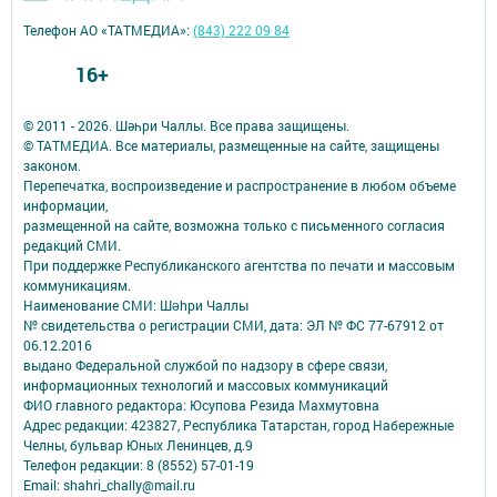
Телефон АО «ТАТМЕДИА»:
(843) 222 09 84
16+
© 2011 - 2026. Шәһри Чаллы. Все права защищены.
© ТАТМЕДИА. Все материалы, размещенные на сайте, защищены
законом.
Перепечатка, воспроизведение и распространение в любом объеме
информации,
размещенной на сайте, возможна только с письменного согласия
редакций СМИ.
При поддержке Республиканского агентства по печати и массовым
коммуникациям.
Наименование СМИ: Шəhри Чаллы
№ свидетельства о регистрации СМИ, дата: ЭЛ № ФС 77-67912 от
06.12.2016
выдано Федеральной службой по надзору в сфере связи,
информационных технологий и массовых коммуникаций
ФИО главного редактора: Юсупова Резида Махмутовна
Адрес редакции: 423827, Республика Татарстан, город Набережные
Челны, бульвар Юных Ленинцев, д.9
Телефон редакции: 8 (8552) 57-01-19
Email: shahri_chally@mail.ru