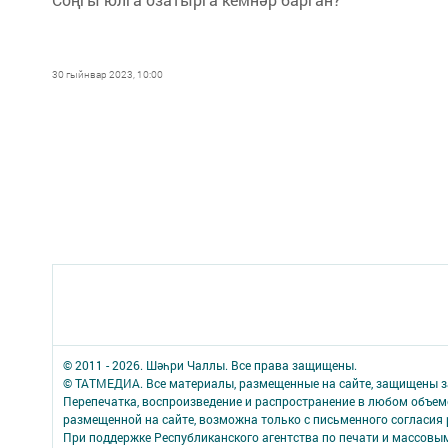
30 гыйнвар 2023, 10:00
© 2011 - 2026. Шәһри Чаллы. Все права защищены.
© ТАТМЕДИА. Все материалы, размещенные на сайте, защищены з
Перепечатка, воспроизведение и распространение в любом объе
размещенной на сайте, возможна только с письменного согласия
При поддержке Республиканского агентства по печати и массов