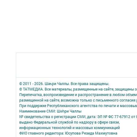
© 2011 - 2026. Шәһри Чаллы. Все права защищены.
© ТАТМЕДИА. Все материалы, размещенные на сайте, защищены з
Перепечатка, воспроизведение и распространение в любом объе
размещенной на сайте, возможна только с письменного согласия
При поддержке Республиканского агентства по печати и массов
Наименование СМИ: Шəhри Чаллы
№ свидетельства о регистрации СМИ, дата: ЭЛ № ФС 77-67912 от 
выдано Федеральной службой по надзору в сфере связи,
информационных технологий и массовых коммуникаций
ФИО главного редактора: Юсупова Резида Махмутовна