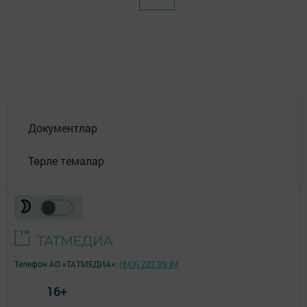
Документлар
Төрле темалар
Телефон АО «ТАТМЕДИА»:
(843) 222 09 84
16+