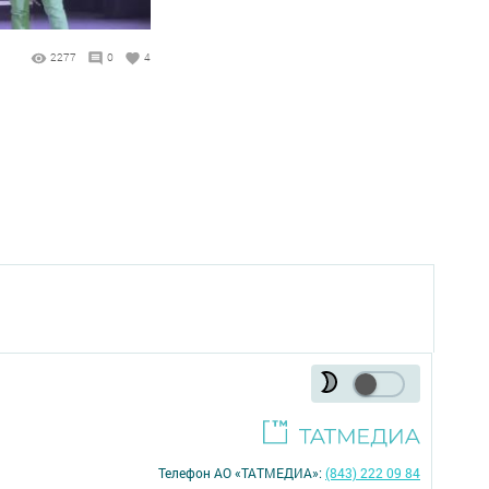
2277
0
4
Телефон АО «ТАТМЕДИА»:
(843) 222 09 84