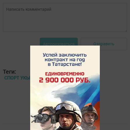
Отправить
Авторизоваться
Теги:
СПОРТ УКЫТУЧЫ ТРЕНЕР