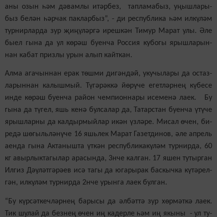
аны озын һәм дә­вам­лы итәр­без, тап­ла­ма­быз, уңыш­ла­ры­
быз бе­лән һәр­чак пак­лар­быз”, - ди рес­пуб­ли­ка һәм ил­кү­ләм
тур­нир­лар­да зур җи­ңү­ләр­гә иреш­кән Ти­мур Ма­рат улы. Әле
бы­ел гы­на да ул кө­рәш бу­ен­ча Рос­сия ку­бо­гы ярыш­ла­рын­
нан ка­бат приз­лы урын алып кайт­кан.
Ал­ма ага­чын­нан ерак төш­ми ди­гән­дәй, уку­чы­ла­ры да ос­таз­
ла­рын­нан ка­лыш­мый. Тү­гә­рәк­кә йө­рү­че егет­ләр­нең кү­бе­се
ин­де кө­рәш бу­ен­ча ра­йон чем­пи­он­на­ры исе­ме­нә ла­ек. Бу
гы­на да тү­гел, яшь ке­нә бул­са­лар да, Та­тар­стан бу­ен­ча үтү­че
ярыш­лар­ны да кал­дыр­мый­лар икән үз­лә­ре. Ми­сал өчен, би­
ре­дә шө­гыль­лә­нү­че 16 яшь­лек Ма­рат Га­зет­ди­нов, әле ап­рель
аен­да гы­на Ак­та­ныш­та үт­кән рес­пуб­ли­ка­кү­ләм тур­нир­да, 60
кг авыр­лык­та­гы­лар ара­сын­да, 3нче кал­ган. 17 яшен ту­тыр­ган
Ил­гиз Дә­ү­ләт­гә­рә­ев исә та­гы да юга­ры­рак бас­кыч­ка кү­тә­рел­
гән, ил­кү­ләм тур­нир­да 2нче урын­га ла­ек бул­ган.
“Бу күр­сәт­кеч­ләр­нең ба­ры­сы да әл­бәт­тә зур хөр­мәт­кә ла­ек.
Тик шу­лай да без­нең өчен иң ка­дер­ле һәм иң якы­ны - ул ту­