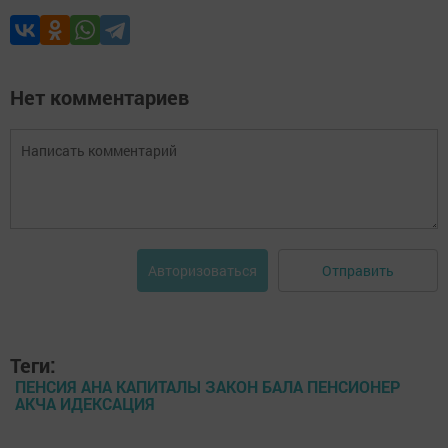
Нет комментариев
Отправить
Авторизоваться
Теги:
ПЕНСИЯ АНА КАПИТАЛЫ ЗАКОН БАЛА ПЕНСИОНЕР
АКЧА ИДЕКСАЦИЯ