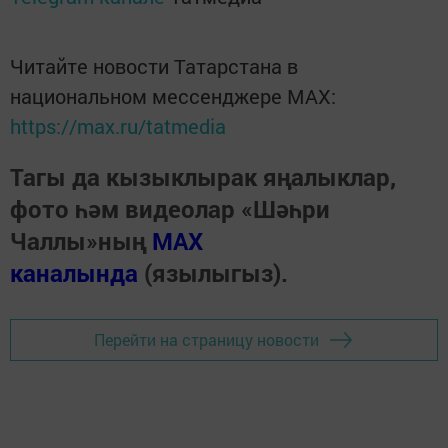
Читайте новости Татарстана в
национальном мессенджере MАХ:
https://max.ru/tatmedia
Тагы да кызыклырак яңалыклар,
фото һәм видеолар «Шәһри
Чаллы»ның
MAX
каналында
(язылыгыз).
Перейти на страницу новости