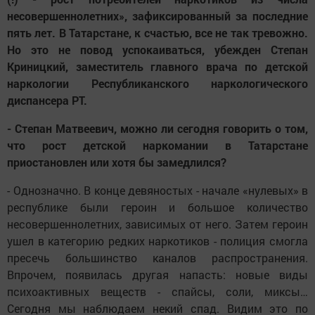
несовершеннолетних», зафиксированный за последние
пять лет. В Татарстане, к счастью, все не так тревожно.
Но это не повод успокаиваться, убежден Степан
Криницкий, заместитель главного врача по детской
наркологии Республиканского наркологического
диспансера РТ.
- Степан Матвеевич, можно ли сегодня говорить о том,
что рост детской наркомании в Татарстане
приостановлен или хотя бы замедлился?
- Однозначно. В конце девяностых - начале «нулевых» в
республике были героин и большое количество
несовершеннолетних, зависимых от него. Затем героин
ушел в категорию редких наркотиков - полиция смогла
пресечь большинство каналов распространения.
Впрочем, появилась другая напасть: новые виды
психоактивных веществ - спайсы, соли, миксы…
Сегодня мы наблюдаем некий спад. Видим это по