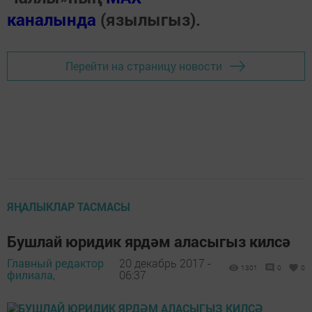
каналында
(язылыгыз).
Перейти на страницу новости
ЯҢАЛЫКЛАР ТАСМАСЫ
Бушлай юридик ярдәм аласыгыз килсә
Главный редактор
20 декабрь 2017 -
1301
0
0
филиала,
06:37