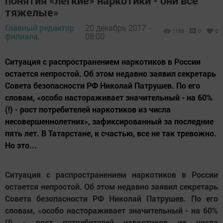
понятия «легкие» наркотики - они все
тяжелые»
Главный редактор
20 декабрь 2017 -
1166
0
0
филиала,
08:00
Ситуация с распространением наркотиков в России
остается непростой. Об этом недавно заявил секретарь
Совета безопасности РФ Николай Патрушев. По его
словам, «особо настораживает значительный - на 60%
(!) - рост потребителей наркотиков из числа
несовершеннолетних», зафиксированный за последние
пять лет. В Татарстане, к счастью, все не так тревожно.
Но это...
Ситуация с распространением наркотиков в России
остается непростой. Об этом недавно заявил секретарь
Совета безопасности РФ Николай Патрушев. По его
словам, «особо настораживает значительный - на 60%
(!) - рост потребителей наркотиков из числа