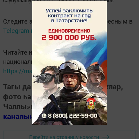
саубуллашу чарасы да булды. Хәлил Шәрипов
Следите за самым важным и интересным в
Telegram-канале
Татмедиа
Читайте новости Татарстана в
национальном мессенджере MАХ:
https://max.ru/tatmedia
Тагы да кызыклырак яңалыклар,
фото һәм видеолар «Шәһри
Чаллы»ның
MAX
каналында
(язылыгыз).
Перейти на страницу новости