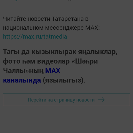
Читайте новости Татарстана в
национальном мессенджере MАХ:
https://max.ru/tatmedia
Тагы да кызыклырак яңалыклар,
фото һәм видеолар «Шәһри
Чаллы»ның
MAX
каналында
(язылыгыз).
Перейти на страницу новости