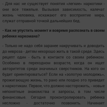
- Для нас не существует понятия «легкие» наркотики -
они все тяжелые. Вызывая зависимость, калечат
жизнь человека, искажают его восприятие мира,
служат отправной точкой дальнейших бед.
- Как не упустить момент и вовремя распознать в своем
ребенке наркомана?
- Только не надо себя заранее накручивать и доводить
до невроза - детям нехорошо жить в такой среде. Здесь
рецепт один - быть в контакте со своим ребенком.
Особенно в переходном возрасте, когда он ищет
авторитетов среди значимых сверстников. На кого он
будет ориентироваться? Если на «золотую молодежь»,
прожигающую жизнь, то рано или поздно это приведет
к наркотикам. Первое, что должно насторожить, - новые
непонятные знакомства и запросы, в том числе
финансовые. Сегодня проконтролировать ребенка
несложно - достаточно позвонить. Начинает