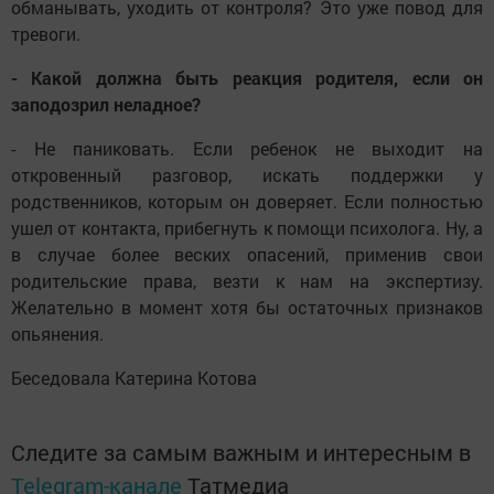
обманывать, уходить от контроля? Это уже повод для
тревоги.
- Какой должна быть реакция родителя, если он
заподозрил неладное?
- Не паниковать. Если ребенок не выходит на
откровенный разговор, искать поддержки у
родственников, которым он доверяет. Если полностью
ушел от контакта, прибегнуть к помощи психолога. Ну, а
в случае более веских опасений, применив свои
родительские права, везти к нам на экспертизу.
Желательно в момент хотя бы остаточных признаков
опьянения.
Беседовала Катерина Котова
Следите за самым важным и интересным в
Telegram-канале
Татмедиа