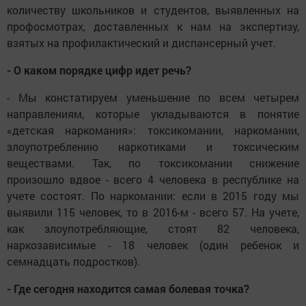
количеству школьников и студентов, выявленных на
профосмотрах, доставленных к нам на экспертизу,
взятых на профилактический и диспансерный учет.
- О каком порядке цифр идет речь?
- Мы констатируем уменьшение по всем четырем
направлениям, которые укладываются в понятие
«детская наркомания»: токсикомании, наркомании,
злоупотреблению наркотиками и токсическим
веществами. Так, по токсикомании снижение
произошло вдвое - всего 4 человека в республике на
учете состоят. По наркомании: если в 2015 году мы
выявили 115 человек, то в 2016-м - всего 57. На учете,
как злоупотребляющие, стоят 82 человека,
наркозависимые - 18 человек (один ребенок и
семнадцать подростков).
- Где сегодня находится самая болевая точка?