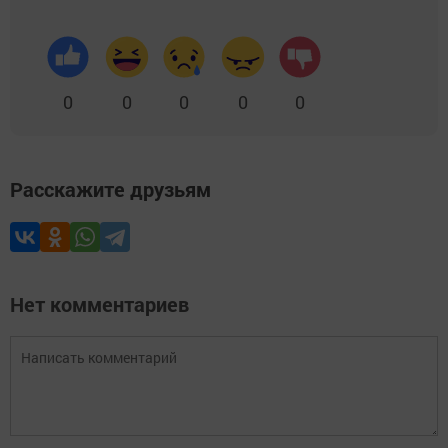
0
0
0
0
0
Расскажите друзьям
Нет комментариев