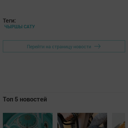
Теги:
ЧЫРШЫ САТУ
Перейти на страницу новости
Топ 5 новостей