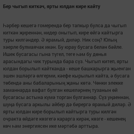
Бер чыгып киткәч, ярты юлдан кире кайту
Һәрбер кешегә гомерендә бер тапкыр булса да чыгып
киткән җиреннән, нидер онытып, кире өйгә кайтырга
туры килгәндер. Ә ярамый, диләр. Ник соң? Юлың
хәерле булмаячак икән. Бу юрау бусага белән бәйле.
Ишек бусагасы гына түгел, теге һәм бу дөнья
арасындагы чик турында бара сүз. Чыгып китеп, ярты
юлдан борылып кайтканда - кеше башкарырга җыенган
эшен эшләргә өлгерми, кәефе кырылып кайта, ә бусага
төбендә аны бабаларының җаны көтә. Чөнки элекке
заманнарда вафат булган кешеләрнең тузанын өй
бусагасы астына күмә торган булганнар. Сүз уңаеннан,
шуңа бусага аркылы әйбер дә бирергә ярамый диләр. Ә
ярты юлдан кире борылып кайтырга туры килгән
очракта өйдәге көзгегә карарга кирәк, көзге - кешенең
көч һәм энергиясен ике мәртәбә арттыра.