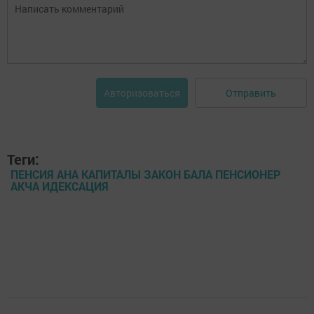
Отправить
Авторизоваться
Теги:
ПЕНСИЯ АНА КАПИТАЛЫ ЗАКОН БАЛА ПЕНСИОНЕР
АКЧА ИДЕКСАЦИЯ