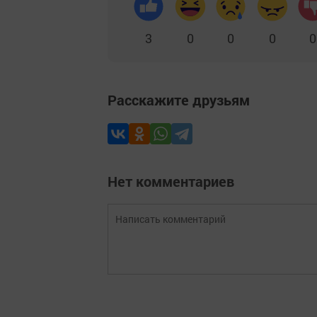
3
0
0
0
0
Расскажите друзьям
Нет комментариев