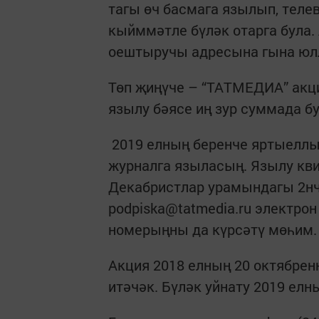
тагы өч басмага язылып, теле
кыйммәтле бүләк отарга була.
оештыручы адресына гына юлл
Төп җиңүче – “ТАТМЕДИА” акц
язылу бәясе иң зур суммада бу
2019 елның беренче яртыеллыгы
журналга языласың. Язылу кви
Декабристлар урамындагы 2нче
podpiska@tatmedia.ru электрон
номерыңны да күрсәтү мөһим.
Акция 2018 елның 20 октябрен
итәчәк. Бүләк уйнату 2019 ел