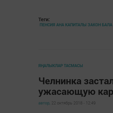
Теги:
ПЕНСИЯ АНА КАПИТАЛЫ ЗАКОН БАЛА
ЯҢАЛЫКЛАР ТАСМАСЫ
Челнинка застал
ужасающую кар
автор,
22 октябрь 2018 - 12:49