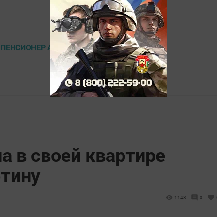
 ПЕНСИОНЕР АКЧА ИДЕКСАЦИЯ
а в своей квартире
тину
1148
0