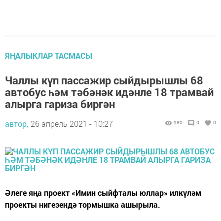
ЯҢАЛЫКЛАР ТАСМАСЫ
Чаллы күп пассажир сыйдырышлы 68
автобус һәм тәбәнәк идәнле 18 трамвай
алырга гариза биргән
автор,
26 апрель 2021 - 10:27
980
0
0
Әлеге яңа проект «Имин сыйфталы юллар» илкүләм
проекты нигезендә тормышка ашырыла.