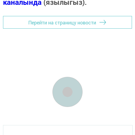
каналында
(язылыгыз).
Перейти на страницу новости