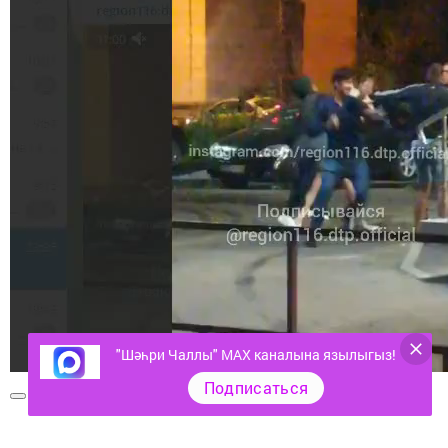
"Шәһри Чаллы" MAX каналына язылыгыз!
Подписаться