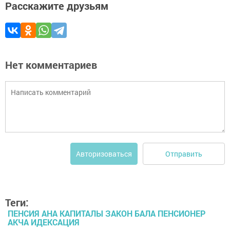
Расскажите друзьям
Нет комментариев
Отправить
Авторизоваться
Теги:
ПЕНСИЯ АНА КАПИТАЛЫ ЗАКОН БАЛА ПЕНСИОНЕР
АКЧА ИДЕКСАЦИЯ