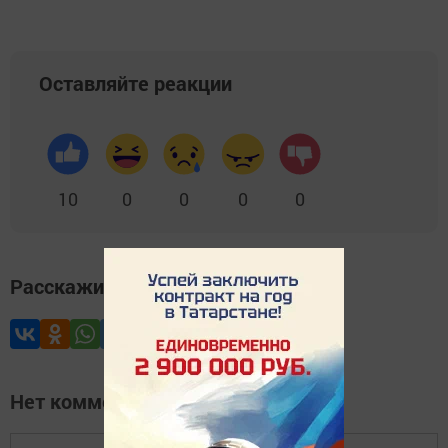
Оставляйте реакции
10
0
0
0
0
Расскажите друзьям
Нет комментариев