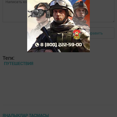
Отправить
Авторизоваться
Теги:
ПУТЕШЕСТВИЯ
ЯҢАЛЫКЛАР ТАСМАСЫ