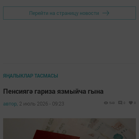
Перейти на страницу новости
ЯҢАЛЫКЛАР ТАСМАСЫ
Пенсиягә гариза язмыйча гына
автор,
2 июль 2026 - 09:23
549
0
0