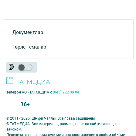
Документлар
Төрле темалар
Телефон АО «ТАТМЕДИА»:
(843) 222 09 84
16+
© 2011 - 2026. Шәһри Чаллы. Все права защищены.
© ТАТМЕДИА. Все материалы, размещенные на сайте, защищены
законом.
Перепечатка, воспроизведение и распространение в любом объеме