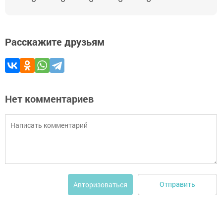
Расскажите друзьям
Нет комментариев
Отправить
Авторизоваться