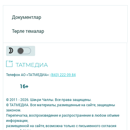
Документлар
Төрле темалар
Телефон АО «ТАТМЕДИА»:
(843) 222 09 84
16+
© 2011 - 2026. Шәһри Чаллы. Все права защищены.
© ТАТМЕДИА. Все материалы, размещенные на сайте, защищены
законом.
Перепечатка, воспроизведение и распространение в любом объеме
информации,
размещенной на сайте, возможна только с письменного согласия