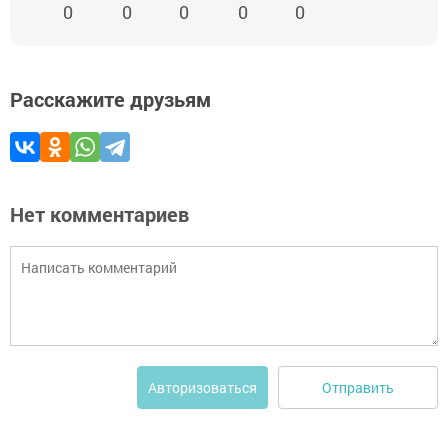
0
0
0
0
0
Расскажите друзьям
Нет комментариев
Отправить
Авторизоваться