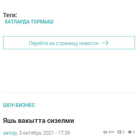
Теги:
ХАТЛАРДА ТОРМЫШ
Перейти на страницу новости
ШОУ-БИЗНЕС
Яшь вакытта сизелми
автор,
3 октябрь 2021 - 17:36
935
0
0