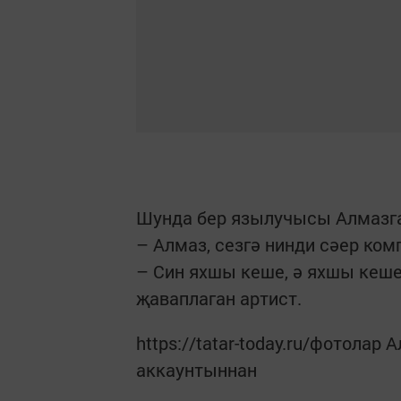
Шунда бер язылучысы Алмазга
– Алмаз, сезгә нинди сәер ко
– Син яхшы кеше, ә яхшы кеше
җаваплаган артист.
https://tatar-today.ru/фотола
аккаунтыннан