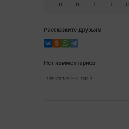
0
0
0
0
0
Расскажите друзьям
Нет комментариев