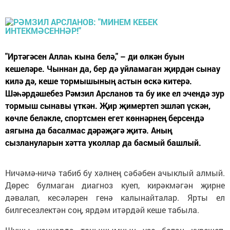
"Иртәгәсен Аллаһ кына белә," – ди өлкән буын
кешеләре. Чыннан да, бер дә уйламаган җирдән сынау
килә дә, кеше тормышының астын өскә китерә.
Шәһәрдәшебез Рәмзил Арсланов та бу ике ел эчендә зур
тормыш сынавы үткән. Җир җимертеп эшләп үскән,
көчле беләкле, спортсмен егет көннәрнең берсендә
аягына да басалмас дәрәҗәгә җитә. Аның
сызлануларын хәтта уколлар да басмый башлый.
Ничәмә-ничә табиб бу хәлнең сәбәбен ачыклый алмый.
Дөрес булмаган диагноз куеп, кирәкмәгән җирне
дәвалап, кесәләрен генә калынайталар. Ярты ел
билгесезлектән соң, ярдәм итәрдәй кеше табыла.