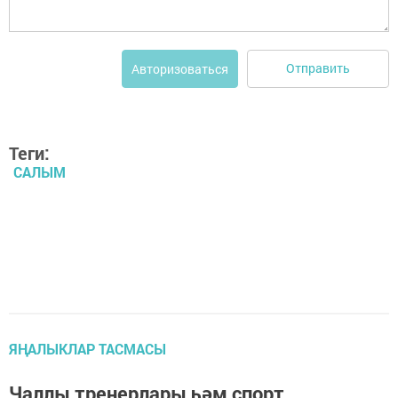
Отправить
Авторизоваться
Теги:
САЛЫМ
ЯҢАЛЫКЛАР ТАСМАСЫ
Чаллы тренерлары һәм спорт