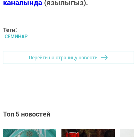
каналында
(язылыгыз).
Теги:
СЕМИНАР
Перейти на страницу новости
Топ 5 новостей