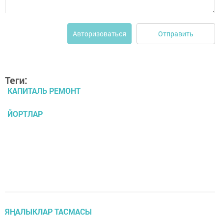
Отправить
Авторизоваться
Теги:
КАПИТАЛЬ РЕМОНТ
ЙОРТЛАР
ЯҢАЛЫКЛАР ТАСМАСЫ