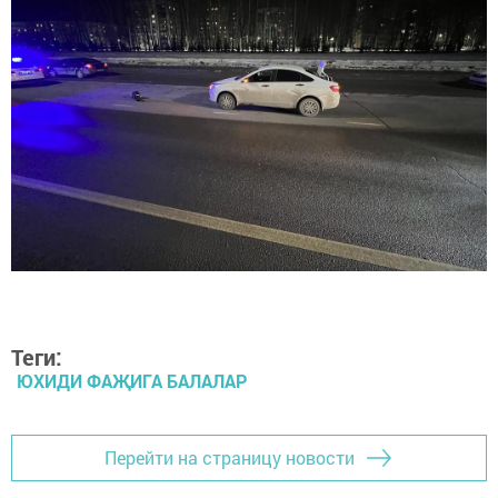
Теги:
ЮХИДИ ФАҖИГА БАЛАЛАР
Перейти на страницу новости