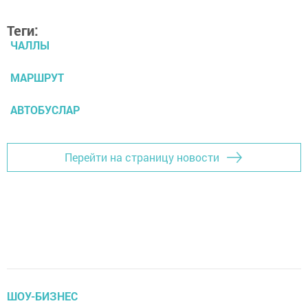
Теги:
ЧАЛЛЫ
МАРШРУТ
АВТОБУСЛАР
Перейти на страницу новости
ШОУ-БИЗНЕС