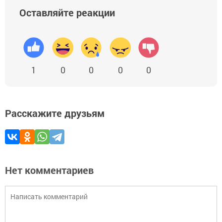
Оставляйте реакции
1
0
0
0
0
Расскажите друзьям
Нет комментариев