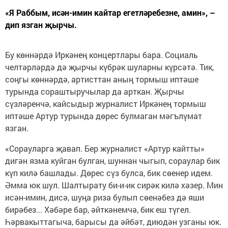
«Я Раббым, исән-имин кайтар егетләребезне, амин», –
дип язган җырчы.
Бу көннәрдә Иркәнең концертлары бара. Социаль
челтәрләрдә дә җырчы күбрәк шуларны күрсәтә. Тик,
соңгы көннәрдә, артисттан аның тормыш иптәше
турында сораштыручылар да арткан. Җырчы
сүзләренчә, кайсыдыр журналист Иркәнең тормыш
иптәше Артур турында дөрес булмаган мәгълүмат
язган.
«Сорауларга җавап. Бер журналист «Артур кайтты»
дигән язма куйган булган, шуннан чыгып, сораулар бик
күп килә башлады. Дөрес сүз булса, бик сөенер идем.
Әмма юк шул. Шалтырату би-и-ик сирәк килә хәзер. Мин
исән-имин, дисә, шуңа риза булып сөенәбез дә яши
бирәбез... Хәбәре бар, әйткәнемчә, бик еш түгел.
Һәрвакыттагыча, барысы да әйбәт, диюдән узганы юк.