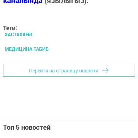
каналында
(язылыгыз).
Теги:
ХАСТАХАНӘ
МЕДИЦИНА ТАБИБ
Перейти на страницу новости
Топ 5 новостей