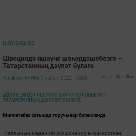
ШОУ-БИЗНЕС
Швециядә яшәүче шәһәрдәшебезгә –
Татарстанның дәүләт бүләге
Зөлфия ГАЛИМ,
9 август 2022 - 08:06
921
0
0
Милләтебез сагында торучылар бүләкләнде.
Чаллының мәдәният үсешенә зур өлеш керткән,