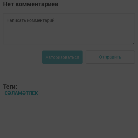
Нет комментариев
Отправить
Авторизоваться
Теги:
СӘЛАМӘТЛЕК