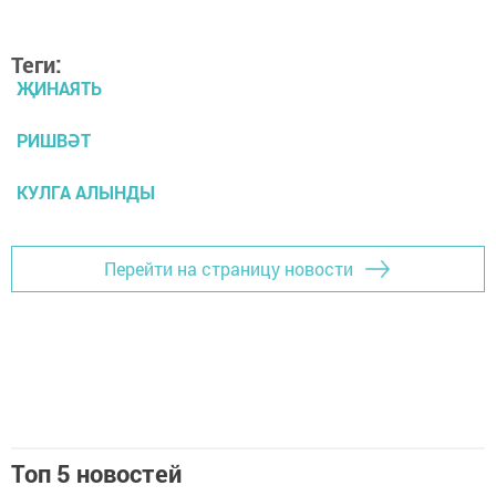
Теги:
ҖИНАЯТЬ
РИШВӘТ
КУЛГА АЛЫНДЫ
Перейти на страницу новости
Топ 5 новостей