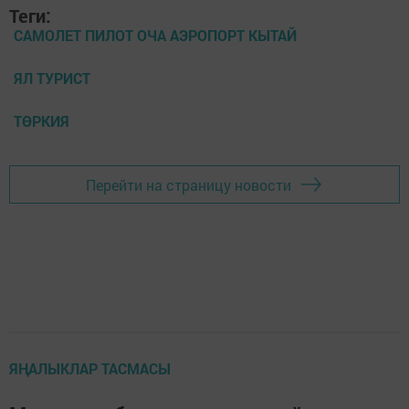
Теги:
САМОЛЕТ ПИЛОТ ОЧА АЭРОПОРТ КЫТАЙ
ЯЛ ТУРИСТ
ТӨРКИЯ
Перейти на страницу новости
ЯҢАЛЫКЛАР ТАСМАСЫ