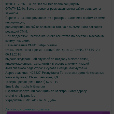
© 2011 - 2026. Шәһри Чаллы. Все права защищены.
© ТАТМЕДИА. Все материалы, размещенные на сайте, защищены
законом.
Перепечатка, воспроизведение и распространение в любом объеме
информации,
размещенной на сайте, возможна только с письменного согласия
редакций СМИ.
При поддержке Республиканского агентства по печати и массовым
коммуникациям.
Наименование СМИ: Шəhри Чаллы
№ свидетельства о регистрации СМИ, дата: ЭЛ № ФС 77-67912 от
06.12.2016
выдано Федеральной службой по надзору в сфере связи,
информационных технологий и массовых коммуникаций
ФИО главного редактора: Юсупова Резида Махмутовна
Адрес редакции: 423827, Республика Татарстан, город Набережные
Челны, бульвар Юных Ленинцев, д.9
Телефон редакции: 8 (8552) 57-01-19
Email: shahri_chally@mail.ru
О фактах коррупции сообщить по электронному адресу:
shahri_chally@mail.ru
Учредитель СМИ: АО «ТАТМЕДИА»
Антикоррупционная политика
АО «ТАТМЕДИА» использует «cookie»
для персонализации сервисов и