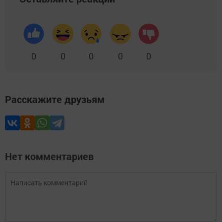
0
0
0
0
0
Расскажите друзьям
Нет комментариев