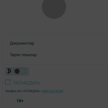
Документлар
Төрле темалар
Телефон АО «ТАТМЕДИА»:
(843) 222 09 84
16+