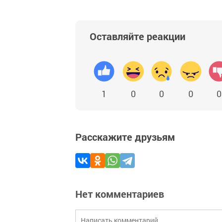
Оставляйте реакции
1
0
0
0
0
Расскажите друзьям
Нет комментариев