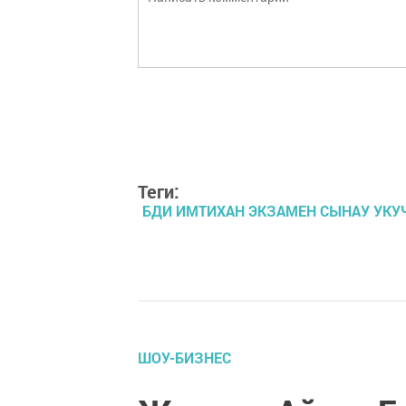
Теги:
БДИ ИМТИХАН ЭКЗАМЕН СЫНАУ УК
ШОУ-БИЗНЕС