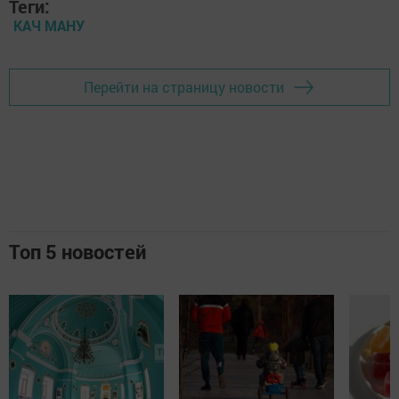
Теги:
КАЧ МАНУ
Перейти на страницу новости
Топ 5 новостей