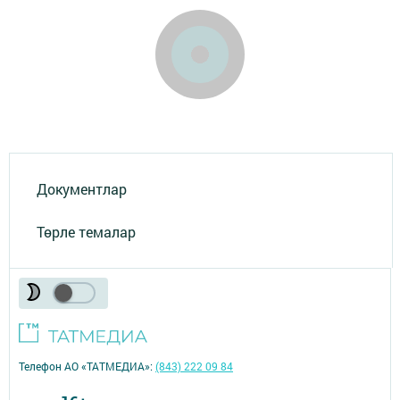
Документлар
Төрле темалар
Телефон АО «ТАТМЕДИА»:
(843) 222 09 84