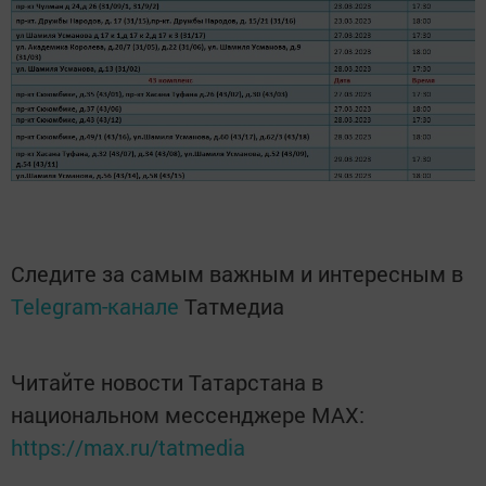
Следите за самым важным и интересным в
Telegram-канале
Татмедиа
Читайте новости Татарстана в
национальном мессенджере MАХ:
https://max.ru/tatmedia