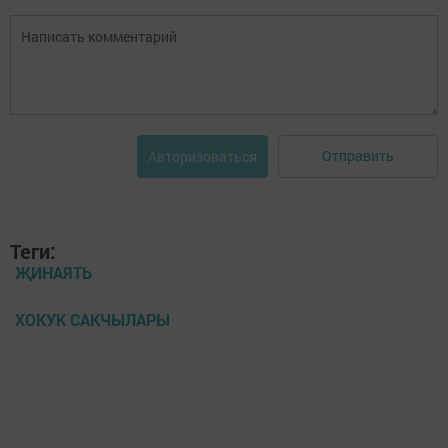
Отправить
Авторизоваться
Теги:
ҖИНАЯТЬ
ХОКУК САКЧЫЛАРЫ