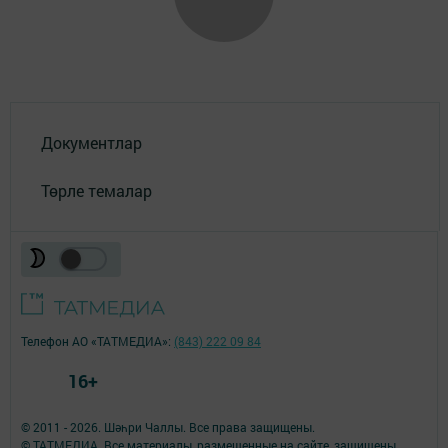
Документлар
Төрле темалар
Телефон АО «ТАТМЕДИА»:
(843) 222 09 84
16+
© 2011 - 2026. Шәһри Чаллы. Все права защищены.
© ТАТМЕДИА. Все материалы, размещенные на сайте, защищены