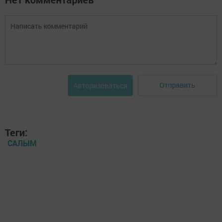
Отправить
Авторизоваться
Теги:
САЛЫМ