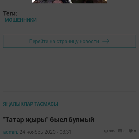
Теги:
МОШЕННИКИ
Перейти на страницу новости
ЯҢАЛЫКЛАР ТАСМАСЫ
"Татар җыры" быел булмый
admin,
24 ноябрь 2020 - 08:31
995
0
0