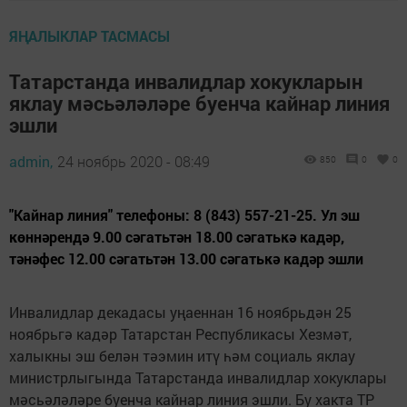
ЯҢАЛЫКЛАР ТАСМАСЫ
Татарстанда инвалидлар хокукларын
яклау мәсьәләләре буенча кайнар линия
эшли
admin,
24 ноябрь 2020 - 08:49
850
0
0
"Кайнар линия" телефоны: 8 (843) 557-21-25. Ул эш
көннәрендә 9.00 сәгатьтән 18.00 сәгатькә кадәр,
тәнәфес 12.00 сәгатьтән 13.00 сәгатькә кадәр эшли
Инвалидлар декадасы уңаеннан 16 ноябрьдән 25
ноябрьгә кадәр Татарстан Республикасы Хезмәт,
халыкны эш белән тәэмин итү һәм социаль яклау
министрлыгында Татарстанда инвалидлар хокуклары
мәсьәләләре буенча кайнар линия эшли. Бу хакта ТР