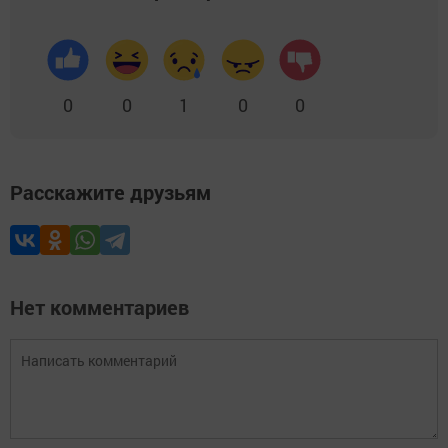
0
0
1
0
0
Расскажите друзьям
Нет комментариев