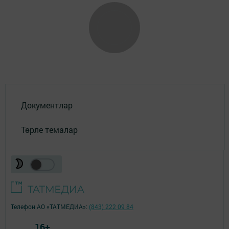
Документлар
Төрле темалар
Телефон АО «ТАТМЕДИА»:
(843) 222 09 84
16+