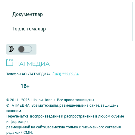
Документлар
Төрле темалар
Телефон АО «ТАТМЕДИА»:
(843) 222 09 84
16+
© 2011 - 2026. Шәһри Чаллы. Все права защищены.
© ТАТМЕДИА. Все материалы, размещенные на сайте, защищены
законом.
Перепечатка, воспроизведение и распространение в любом объеме
информации,
размещенной на сайте, возможна только с письменного согласия
редакций СМИ.