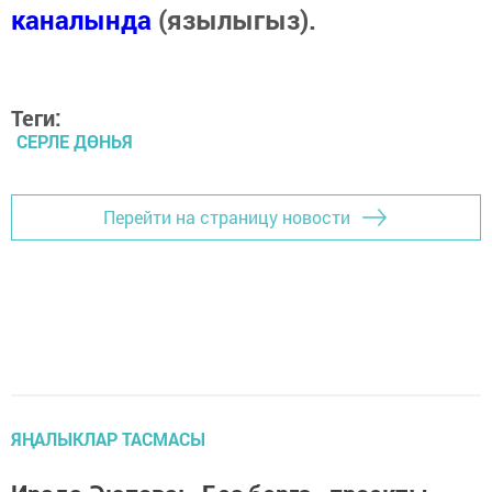
каналында
(язылыгыз).
Теги:
СЕРЛЕ ДӨНЬЯ
Перейти на страницу новости
ЯҢАЛЫКЛАР ТАСМАСЫ