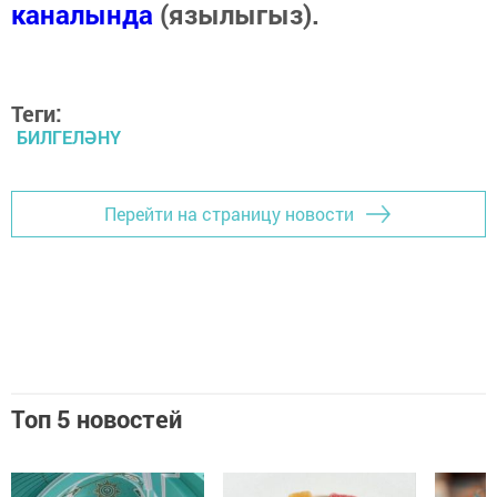
каналында
(язылыгыз).
Теги:
БИЛГЕЛӘНҮ
Перейти на страницу новости
Топ 5 новостей