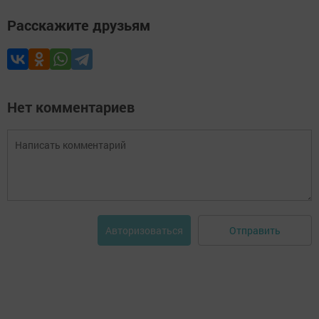
Расскажите друзьям
Нет комментариев
Отправить
Авторизоваться