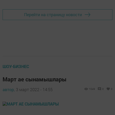
Перейти на страницу новости
ШОУ-БИЗНЕС
Март ае сынамышлары
автор,
3 март 2022 - 14:55
1049
0
0