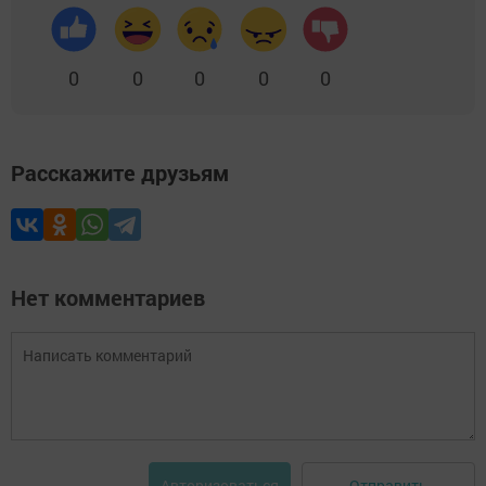
0
0
0
0
0
Расскажите друзьям
Нет комментариев
Отправить
Авторизоваться