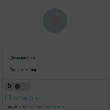
Документлар
Төрле темалар
Телефон АО «ТАТМЕДИА»:
(843) 222 09 84